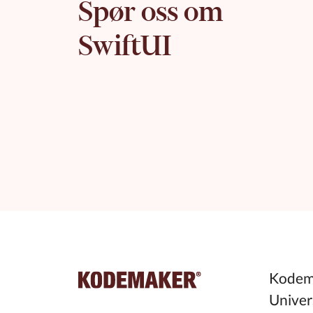
Spør oss om
SwiftUI
Kodema
Univer