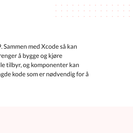
19. Sammen med Xcode så kan
trenger å bygge og kjøre
ple tilbyr, og komponenter kan
engde kode som er nødvendig for å