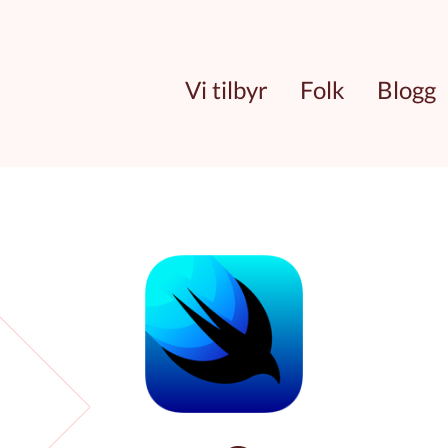
Vi tilbyr
Folk
Blogg