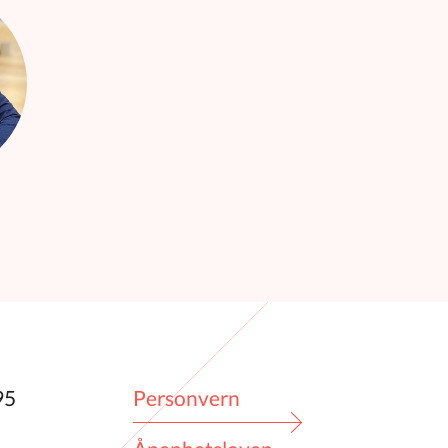
95
Personvern