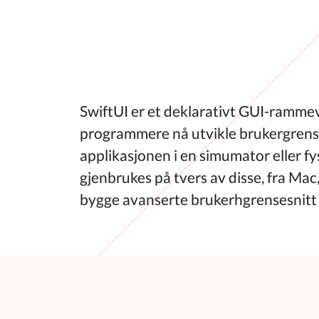
SwiftUI er et deklarativt GUI-ramm
programmere nå utvikle brukergrensesn
applikasjonen i en simumator eller fy
gjenbrukes på tvers av disse, fra Ma
bygge avanserte brukerhgrensesnitt