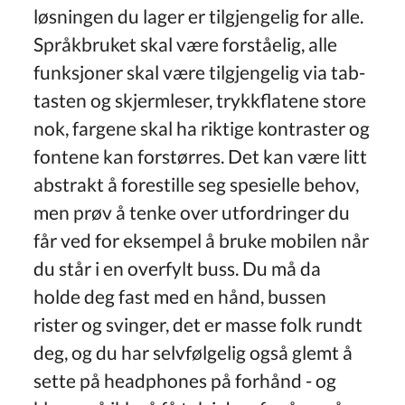
løsningen du lager er tilgjengelig for alle.
Språkbruket skal være forståelig, alle
funksjoner skal være tilgjengelig via tab-
tasten og skjermleser, trykkflatene store
nok, fargene skal ha riktige kontraster og
fontene kan forstørres. Det kan være litt
abstrakt å forestille seg spesielle behov,
men prøv å tenke over utfordringer du
får ved for eksempel å bruke mobilen når
du står i en overfylt buss. Du må da
holde deg fast med en hånd, bussen
rister og svinger, det er masse folk rundt
deg, og du har selvfølgelig også glemt å
sette på headphones på forhånd - og