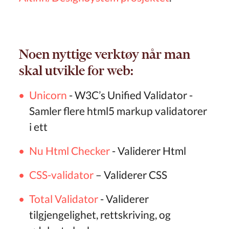
Noen nyttige verktøy når man
skal utvikle for web:
Unicorn
- W3C’s Unified Validator -
Samler flere html5 markup validatorer
i ett
Nu Html Checker
- Validerer Html
CSS-validator
– Validerer CSS
Total Validator
- Validerer
tilgjengelighet, rettskriving, og