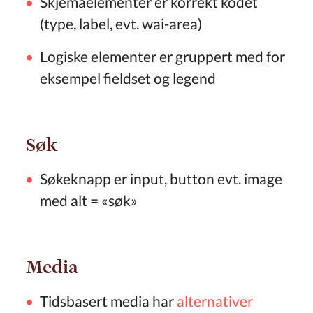
Skjemaelementer er korrekt kodet
(type, label, evt. wai-area)
Logiske elementer er gruppert med for
eksempel fieldset og legend
Søk
Søkeknapp er input, button evt. image
med alt = «søk»
Media
Tidsbasert media har
alternativer