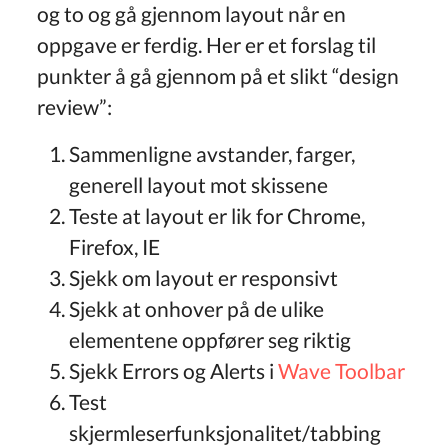
og to og gå gjennom layout når en
oppgave er ferdig. Her er et forslag til
punkter å gå gjennom på et slikt “design
review”:
Sammenligne avstander, farger,
generell layout mot skissene
Teste at layout er lik for Chrome,
Firefox, IE
Sjekk om layout er responsivt
Sjekk at onhover på de ulike
elementene oppfører seg riktig
Sjekk Errors og Alerts i
Wave Toolbar
Test
skjermleserfunksjonalitet/tabbing