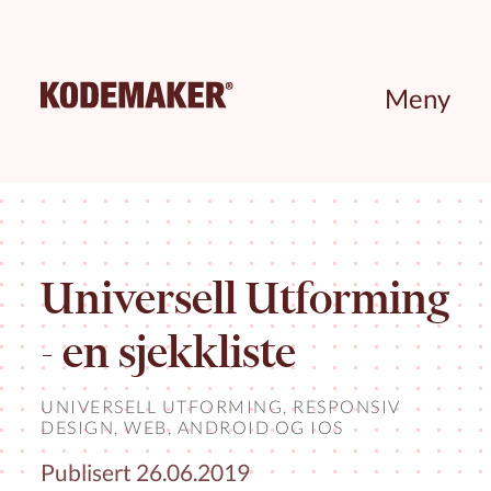
Meny
Universell Utforming
- en sjekkliste
UNIVERSELL UTFORMING,
RESPONSIV
DESIGN
,
WEB
,
ANDROID
OG
IOS
Publisert 26.06.2019