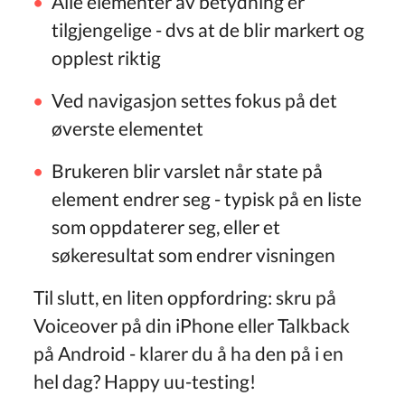
Alle elementer av betydning er
tilgjengelige - dvs at de blir markert og
opplest riktig
Ved navigasjon settes fokus på det
øverste elementet
Brukeren blir varslet når state på
element endrer seg - typisk på en liste
som oppdaterer seg, eller et
søkeresultat som endrer visningen
Til slutt, en liten oppfordring: skru på
Voiceover på din iPhone eller Talkback
på Android - klarer du å ha den på i en
hel dag? Happy uu-testing!