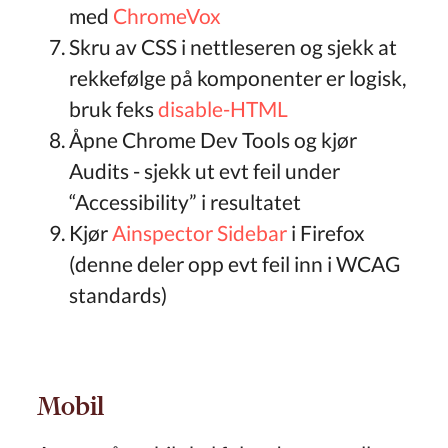
med
ChromeVox
Skru av CSS i nettleseren og sjekk at
rekkefølge på komponenter er logisk,
bruk feks
disable-HTML
Åpne Chrome Dev Tools og kjør
Audits - sjekk ut evt feil under
“Accessibility” i resultatet
Kjør
Ainspector Sidebar
i Firefox
(denne deler opp evt feil inn i WCAG
standards)
Mobil