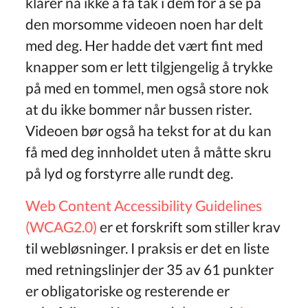
klarer nå ikke å få tak i dem for å se på
den morsomme videoen noen har delt
med deg. Her hadde det vært fint med
knapper som er lett tilgjengelig å trykke
på med en tommel, men også store nok
at du ikke bommer når bussen rister.
Videoen bør også ha tekst for at du kan
få med deg innholdet uten å måtte skru
på lyd og forstyrre alle rundt deg.
Web Content Accessibility Guidelines
(WCAG2.0)
er et forskrift som stiller krav
til webløsninger. I praksis er det en liste
med retningslinjer der 35 av 61 punkter
er obligatoriske og resterende er