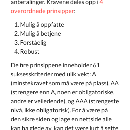
anbefalinger. Kravene deles opp i
4
overordnede prinsipper
:
Mulig å oppfatte
Mulig å betjene
Forståelig
Robust
De fire prinsippene inneholder 61
suksesskriterier med ulik vekt: A
(minstekravet som må være på plass), AA
(strengere enn A, noen er obligatoriske,
andre er veiledende), og AAA (strengeste
nivå, ikke obligatorisk). For å være på
den sikre siden og lage en nettside alle
kan ha glede av, kan det være lurt å sette