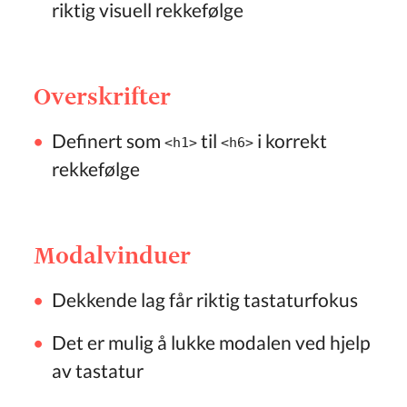
riktig visuell rekkefølge
Overskrifter
Definert som
til
i korrekt
<h1>
<h6>
rekkefølge
Modalvinduer
Dekkende lag får riktig tastaturfokus
Det er mulig å lukke modalen ved hjelp
av tastatur