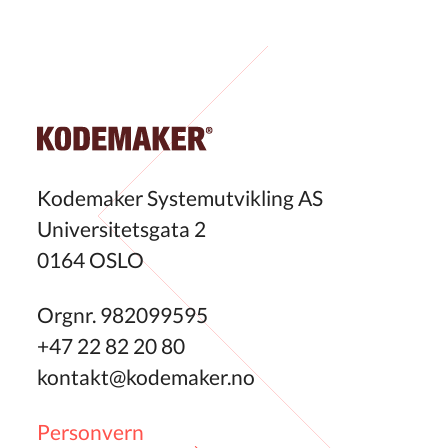
Kodemaker Systemutvikling AS
Universitetsgata 2
0164 OSLO
Orgnr. 982099595
+47 22 82 20 80
kontakt@kodemaker.no
Personvern