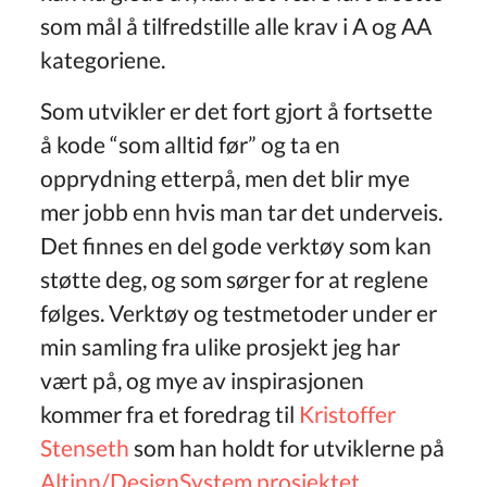
som mål å tilfredstille alle krav i A og AA
kategoriene.
Som utvikler er det fort gjort å fortsette
å kode “som alltid før” og ta en
opprydning etterpå, men det blir mye
mer jobb enn hvis man tar det underveis.
Det finnes en del gode verktøy som kan
støtte deg, og som sørger for at reglene
følges. Verktøy og testmetoder under er
min samling fra ulike prosjekt jeg har
vært på, og mye av inspirasjonen
kommer fra et foredrag til
Kristoffer
Stenseth
som han holdt for utviklerne på
Altinn/DesignSystem prosjektet
.