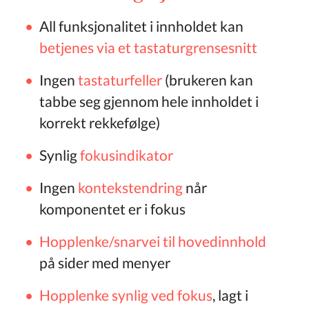
All funksjonalitet i innholdet kan
betjenes via et tastaturgrensesnitt
Ingen
tastaturfeller
(brukeren kan
tabbe seg gjennom hele innholdet i
korrekt rekkefølge)
Synlig
fokusindikator
Ingen
kontekstendring
når
komponentet er i fokus
Hopplenke/snarvei til hovedinnhold
på sider med menyer
Hopplenke synlig ved fokus
, lagt i