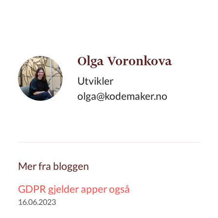
Olga Voronkova
Utvikler
olga@kodemaker.no
Mer fra bloggen
GDPR gjelder apper også
16.06.2023