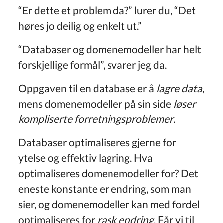
“Er dette et problem da?” lurer du, “Det
høres jo deilig og enkelt ut.”
“Databaser og domenemodeller har helt
forskjellige formål”, svarer jeg da.
Oppgaven til en database er å
lagre data
,
mens domenemodeller på sin side
løser
kompliserte forretningsproblemer
.
Databaser optimaliseres gjerne for
ytelse og effektiv lagring. Hva
optimaliseres domenemodeller for? Det
eneste konstante er endring, som man
sier, og domenemodeller kan med fordel
optimaliseres for
rask endring
. Får vi til