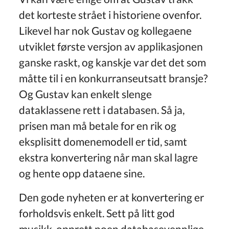
det korteste strået i historiene ovenfor.
Likevel har nok Gustav og kollegaene
utviklet første versjon av applikasjonen
ganske raskt, og kanskje var det det som
måtte til i en konkurranseutsatt bransje?
Og Gustav kan enkelt slenge
dataklassene rett i databasen. Så ja,
prisen man må betale for en rik og
eksplisitt domenemodell er tid, samt
ekstra konvertering når man skal lagre
og hente opp dataene sine.
Den gode nyheten er at konvertering er
forholdsvis enkelt. Sett på litt god
musikk, opprett noen databasevennlige