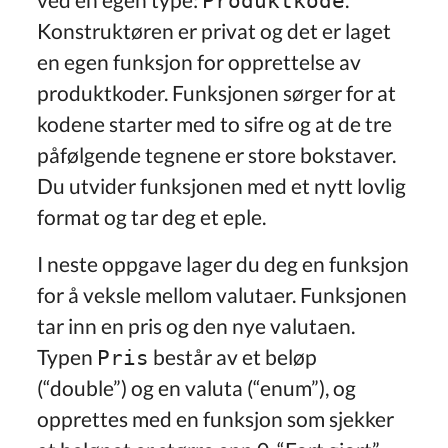
Produktkode
Konstruktøren er privat og det er laget
en egen funksjon for opprettelse av
produktkoder. Funksjonen sørger for at
kodene starter med to sifre og at de tre
påfølgende tegnene er store bokstaver.
Du utvider funksjonen med et nytt lovlig
format og tar deg et eple.
I neste oppgave lager du deg en funksjon
for å veksle mellom valutaer. Funksjonen
tar inn en pris og den nye valutaen.
Typen
består av et beløp
Pris
(“double”) og en valuta (“enum”), og
opprettes med en funksjon som sjekker