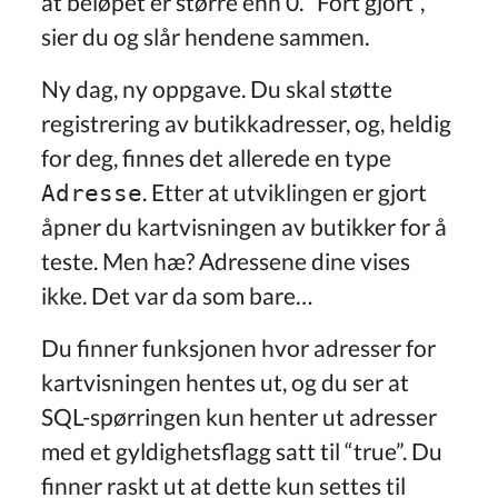
at beløpet er større enn 0. “Fort gjort”,
sier du og slår hendene sammen.
Ny dag, ny oppgave. Du skal støtte
registrering av butikkadresser, og, heldig
for deg, finnes det allerede en type
. Etter at utviklingen er gjort
Adresse
åpner du kartvisningen av butikker for å
teste. Men hæ? Adressene dine vises
ikke. Det var da som bare…
Du finner funksjonen hvor adresser for
kartvisningen hentes ut, og du ser at
SQL-spørringen kun henter ut adresser
med et gyldighetsflagg satt til “true”. Du
finner raskt ut at dette kun settes til