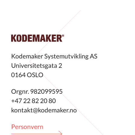
Kodemaker Systemutvikling AS
Universitetsgata 2
0164 OSLO
Orgnr. 982099595
+47 22 82 20 80
kontakt@kodemaker.no
Personvern