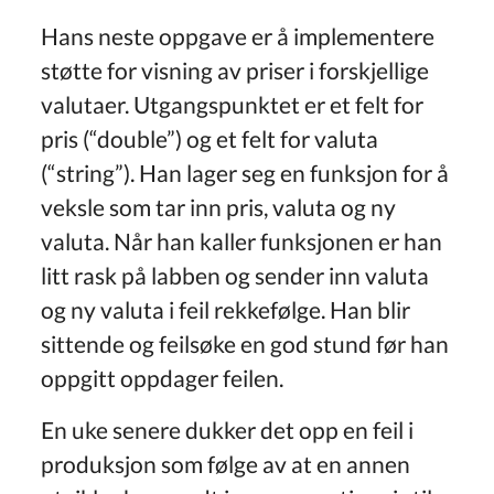
Hans neste oppgave er å implementere
støtte for visning av priser i forskjellige
valutaer. Utgangspunktet er et felt for
pris (“double”) og et felt for valuta
(“string”). Han lager seg en funksjon for å
veksle som tar inn pris, valuta og ny
valuta. Når han kaller funksjonen er han
litt rask på labben og sender inn valuta
og ny valuta i feil rekkefølge. Han blir
sittende og feilsøke en god stund før han
oppgitt oppdager feilen.
En uke senere dukker det opp en feil i
produksjon som følge av at en annen