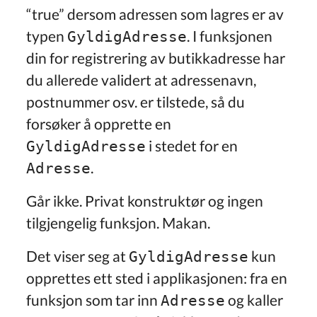
“true” dersom adressen som lagres er av
typen
. I funksjonen
GyldigAdresse
din for registrering av butikkadresse har
du allerede validert at adressenavn,
postnummer osv. er tilstede, så du
forsøker å opprette en
i stedet for en
GyldigAdresse
.
Adresse
Går ikke. Privat konstruktør og ingen
tilgjengelig funksjon. Makan.
Det viser seg at
kun
GyldigAdresse
opprettes ett sted i applikasjonen: fra en
funksjon som tar inn
og kaller
Adresse