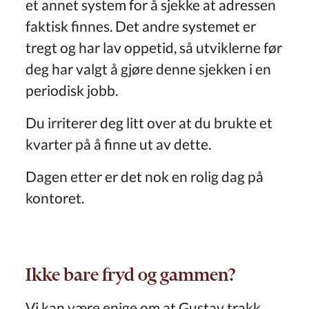
et annet system for å sjekke at adressen
faktisk finnes. Det andre systemet er
tregt og har lav oppetid, så utviklerne før
deg har valgt å gjøre denne sjekken i en
periodisk jobb.
Du irriterer deg litt over at du brukte et
kvarter på å finne ut av dette.
Dagen etter er det nok en rolig dag på
kontoret.
Ikke bare fryd og gammen?
Vi kan være enige om at Gustav trakk