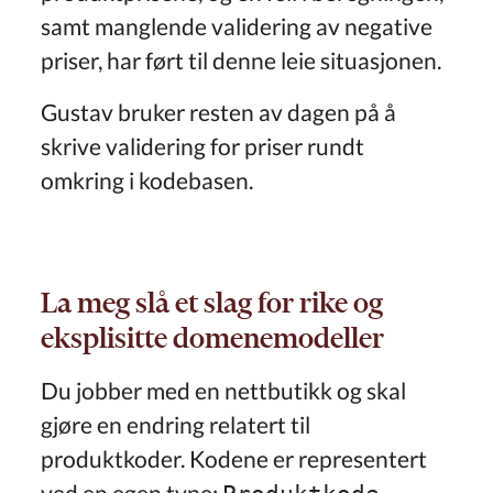
samt manglende validering av negative
priser, har ført til denne leie situasjonen.
Gustav bruker resten av dagen på å
skrive validering for priser rundt
omkring i kodebasen.
La meg slå et slag for rike og
eksplisitte domenemodeller
Du jobber med en nettbutikk og skal
gjøre en endring relatert til
produktkoder. Kodene er representert
ved en egen type:
.