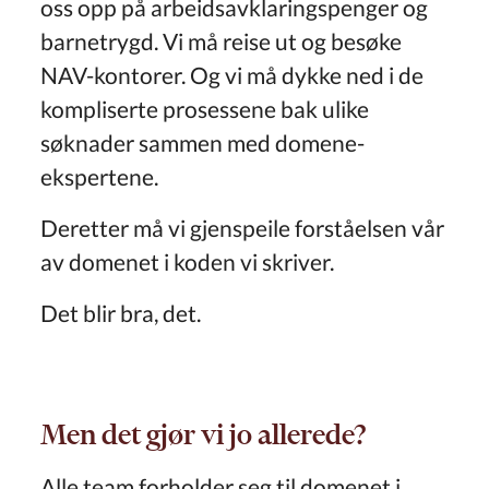
oss opp på arbeidsavklaringspenger og
barnetrygd. Vi må reise ut og besøke
NAV-kontorer. Og vi må dykke ned i de
kompliserte prosessene bak ulike
søknader sammen med domene-
ekspertene.
Deretter må vi gjenspeile forståelsen vår
av domenet i koden vi skriver.
Det blir bra, det.
Men det gjør vi jo allerede?
Alle team forholder seg til domenet i