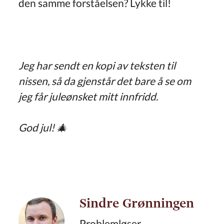
den samme forståelsen? Lykke til!
Jeg har sendt en kopi av teksten til
nissen, så da gjenstår det bare å se om
jeg får juleønsket mitt innfridd.
God jul! 🎄
Sindre Grønningen
Problemløser