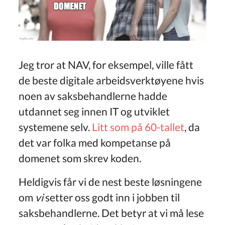
Jeg tror at NAV, for eksempel, ville fått
de beste digitale arbeidsverktøyene hvis
noen av saksbehandlerne hadde
utdannet seg innen IT og utviklet
systemene selv.
Litt som på 60-tallet
, da
det var folka med kompetanse på
domenet som skrev koden.
Heldigvis får vi de nest beste løsningene
om
vi
setter oss godt inn i jobben til
saksbehandlerne. Det betyr at vi må lese