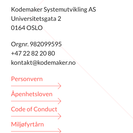
Kodemaker Systemutvikling AS
Universitetsgata 2
0164 OSLO
Orgnr. 982099595
+47 22 82 20 80
kontakt@kodemaker.no
Personvern
Åpenhetsloven
Code of Conduct
Miljøfyrtårn