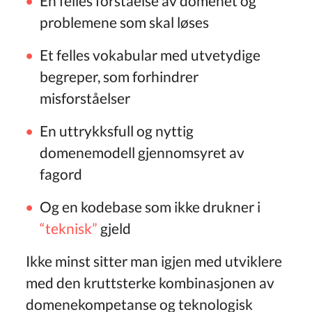
En felles forståelse av domenet og
problemene som skal løses
Et felles vokabular med utvetydige
begreper, som forhindrer
misforståelser
En uttrykksfull og nyttig
domenemodell gjennomsyret av
fagord
Og en kodebase som ikke drukner i
“teknisk”
gjeld
Ikke minst sitter man igjen med utviklere
med den kruttsterke kombinasjonen av
domenekompetanse og teknologisk