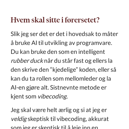
Hvem skal sitte i førersetet?
Slik jeg ser det er det i hovedsak to måter
å bruke AI til utvikling av programvare.
Du kan bruke den som en intelligent
rubber duck
når du står fast og ellers la
den skrive den “kjedelige” koden, eller så
kan du ta rollen som mellomleder og la
AI-en gjøre alt. Sistnevnte metode er
kjent som
vibecoding
.
Jeg skal være helt ærlig og si at jeg er
veldig
skeptisk til vibecoding, akkurat
som jeg er skeptisk til å leie inn en