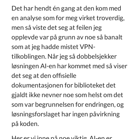
Det har hendt én gang at den kom med
en analyse som for meg virket troverdig,
men så viste det seg at feilen jeg
opplevde var på grunn av noe så banalt
som at jeg hadde mistet VPN-
tilkoblingen. Når jeg så dobbelsjekker
løsningen AI-en har kommet med så viser
det seg at den offisielle
dokumentasjonen for biblioteket det
gjaldt ikke nevner noe som helst om det
som var begrunnelsen for endringen, og
løsningsforslaget har ingen påvirkning
på koden.
Her er vi inne på noe viktig. AI-en er