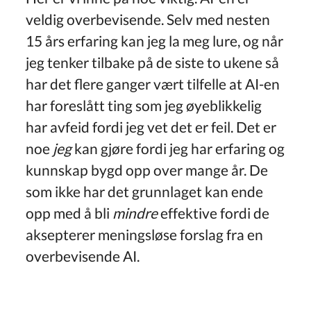
veldig overbevisende. Selv med nesten
15 års erfaring kan jeg la meg lure, og når
jeg tenker tilbake på de siste to ukene så
har det flere ganger vært tilfelle at AI-en
har foreslått ting som jeg øyeblikkelig
har avfeid fordi jeg vet det er feil. Det er
noe
jeg
kan gjøre fordi jeg har erfaring og
kunnskap bygd opp over mange år. De
som ikke har det grunnlaget kan ende
opp med å bli
mindre
effektive fordi de
aksepterer meningsløse forslag fra en
overbevisende AI.