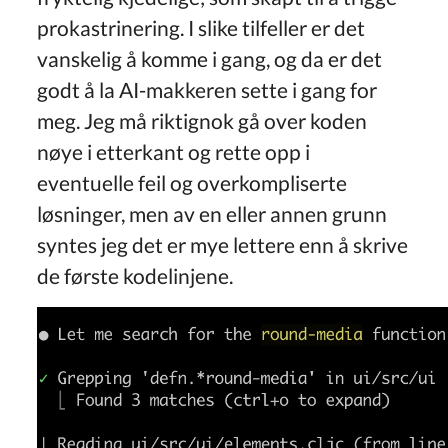
prokastrinering. I slike tilfeller er det
vanskelig å komme i gang, og da er det
godt å la AI-makkeren sette i gang for
meg. Jeg må riktignok gå over koden
nøye i etterkant og rette opp i
eventuelle feil og overkompliserte
løsninger, men av en eller annen grunn
syntes jeg det er mye lettere enn å skrive
de første kodelinjene.