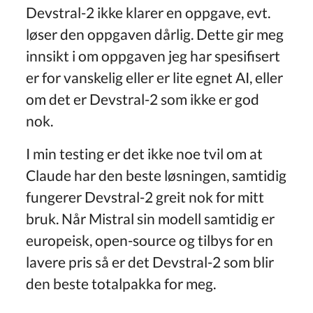
Devstral-2 ikke klarer en oppgave, evt.
løser den oppgaven dårlig. Dette gir meg
innsikt i om oppgaven jeg har spesifisert
er for vanskelig eller er lite egnet AI, eller
om det er Devstral-2 som ikke er god
nok.
I min testing er det ikke noe tvil om at
Claude har den beste løsningen, samtidig
fungerer Devstral-2 greit nok for mitt
bruk. Når Mistral sin modell samtidig er
europeisk, open-source og tilbys for en
lavere pris så er det Devstral-2 som blir
den beste totalpakka for meg.