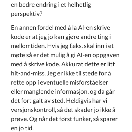
en bedre endring i et helhetlig
perspektiv?
En annen fordel med å la AI-en skrive
kode er at jeg jo kan gjøre andre ting i
mellomtiden. Hvis jeg f.eks. skal inn i et
møte så er det mulig å gi AI-en oppgaven
med å skrive kode. Akkurat dette er litt
hit-and-miss. Jeg er ikke til stede for å
rette opp i eventuelle misforståelser
eller manglende informasjon, og da går
det fort galt av sted. Heldigvis har vi
versjonskontroll, så det skader jo ikke å
prøve. Og når det først funker, så sparer
en jo tid.