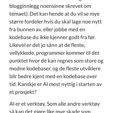
blogginnlegg noensinne skrevet om
temaet). Det kan hende at du vil se mye
større fordeler hvis du skal lage noe nytt
fra bunnen av, eller jobbe med en
kodebase du ikke kjenner godt fra før.
Likevel er det jo sånn at de fleste,
vellykkede, programmer kommer til det
punktet hvor de kan regnes som store og
modne kodebaser, og de fleste utviklere
blir bedre kjent med en kodebase over
tid. Kanskje er AI mest nyttig i starten av
et prosjekt?
AI er et verktøy. Som alle andre verktøy
så kan det gjøre like mye skade som