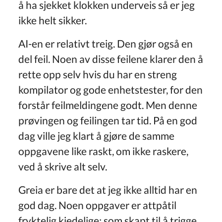
å ha sjekket klokken underveis så er jeg
ikke helt sikker.
AI-en er relativt treig. Den gjør også en
del feil. Noen av disse feilene klarer den å
rette opp selv hvis du har en streng
kompilator og gode enhetstester, for den
forstår feilmeldingene godt. Men denne
prøvingen og feilingen tar tid. På en god
dag ville jeg klart å gjøre de samme
oppgavene like raskt, om ikke raskere,
ved å skrive alt selv.
Greia er bare det at jeg ikke alltid har en
god dag. Noen oppgaver er attpåtil
fryktelig kjedelige; som skapt til å trigge