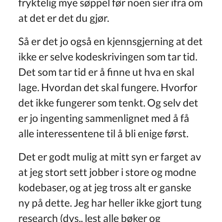
fryktelig mye søppel før noen sier ifra om
at det er det du gjør.
Så er det jo også en kjennsgjerning at det
ikke er selve kodeskrivingen som tar tid.
Det som tar tid er å finne ut hva en skal
lage. Hvordan det skal fungere. Hvorfor
det ikke fungerer som tenkt. Og selv det
er jo ingenting sammenlignet med å få
alle interessentene til å bli enige først.
Det er godt mulig at mitt syn er farget av
at jeg stort sett jobber i store og modne
kodebaser, og at jeg tross alt er ganske
ny på dette. Jeg har heller ikke gjort tung
research (dvs., lest alle bøker og