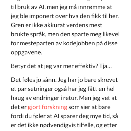
til bruk av AI, men jeg må innrømme at
jeg ble imponert over hva den fikk til her.
Gren er ikke akkurat verdens mest
brukte språk, men den sparte meg likevel
for mesteparten av kodejobben på disse
oppgavene.
Betyr det at jeg var mer effektiv? Tja…
Det føles jo sånn. Jeg har jo bare skrevet
et par setninger også har jeg fått en hel
haug av endringer i retur. Men jeg vet at
det er
gjort forskning
som sier at bare
fordi du føler at AI sparer deg mye tid, så
er det ikke nødvendigvis tilfelle, og etter