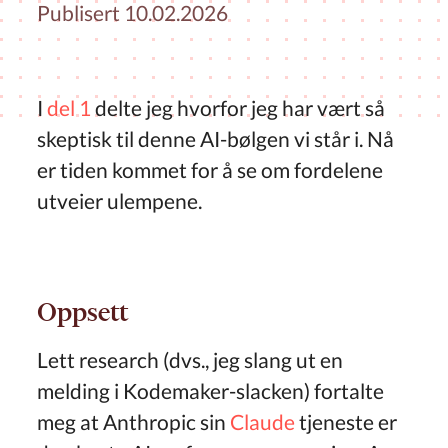
Publisert 10.02.2026
I
del 1
delte jeg hvorfor jeg har vært så
skeptisk til denne AI-bølgen vi står i. Nå
er tiden kommet for å se om fordelene
utveier ulempene.
Oppsett
Lett research (dvs., jeg slang ut en
melding i Kodemaker-slacken) fortalte
meg at Anthropic sin
Claude
tjeneste er