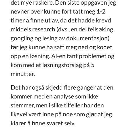
det mye raskere. Den siste oppgaven jeg
nevner over kunne fort tatt meg 1-2
timer å finne ut av, da det hadde krevd
middels research (dvs., en del feilsøking,
googling og lesing av dokumentasjon)
før jeg kunne ha satt meg ned og kodet
opp en løsning. AI-en fant problemet og
kom med et løsningsforslag på 5
minutter.
Det har også skjedd flere ganger at den
kommer med en analyse som ikke
stemmer, men i slike tilfeller har den
likevel vært inne på noe som gjør at jeg
klarer å finne svaret selv.