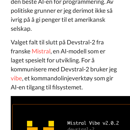
den beste AI-en for programmering. Av
politiske grunner er jeg derimot ikke så
ivrig på å gi penger til et amerikansk
selskap.
Valget falt til slutt på Devstral-2 fra
franske
Mistral
, en AI-modell som er
laget spesielt for utvikling. For å
kommunisere med Devstral-2 bruker jeg
vibe
, et kommandolinjeverktøy som gir
AI-en tilgang til filsystemet.