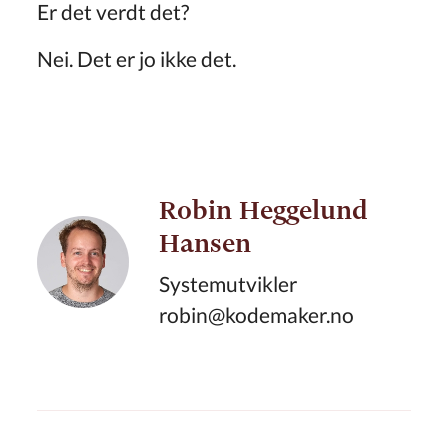
Er det verdt det?
Nei. Det er jo ikke det.
Robin Heggelund
Hansen
Systemutvikler
robin@kodemaker.no