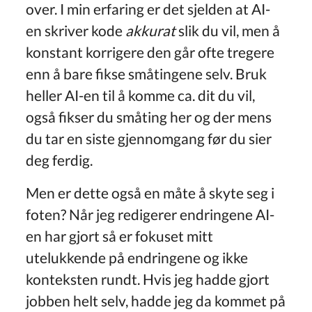
over. I min erfaring er det sjelden at AI-
en skriver kode
akkurat
slik du vil, men å
konstant korrigere den går ofte tregere
enn å bare fikse småtingene selv. Bruk
heller AI-en til å komme ca. dit du vil,
også fikser du småting her og der mens
du tar en siste gjennomgang før du sier
deg ferdig.
Men er dette også en måte å skyte seg i
foten? Når jeg redigerer endringene AI-
en har gjort så er fokuset mitt
utelukkende på endringene og ikke
konteksten rundt. Hvis jeg hadde gjort
jobben helt selv, hadde jeg da kommet på