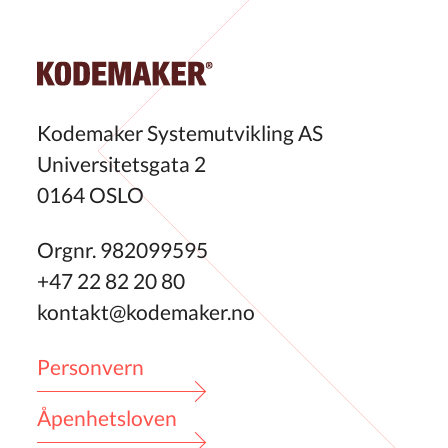
Kodemaker Systemutvikling AS
Universitetsgata 2
0164 OSLO
Orgnr. 982099595
+47 22 82 20 80
kontakt@kodemaker.no
Personvern
Åpenhetsloven