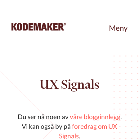
Meny
UX Signals
Du ser nå noen av
våre blogginnlegg
.
Vi kan også by på
foredrag om UX
Signals
.