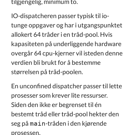
tilgjengelig, minimum to.
IO-dispatcheren passer typisk til io-
tunge oppgaver og har i utgangspunktet
allokert 64 tråder i en tråd-pool. Hvis
kapasiteten på underliggende hardware
overgår 64 cpu-kjerner vil isteden denne
verdien bli brukt for å bestemme
størrelsen på tråd-poolen.
En unconfined dispatcher passer til lette
prosesser som krever lite ressurser.
Siden den ikke er begrenset til én
bestemt tråd eller tråd-pool hekter den
seg på
-tråden i den kjørende
main
prosessen.