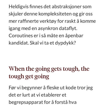
Heldigvis finnes det abstraksjoner som
skjuler denne kompleksiteten og gir oss
mer raffinerte verktøy for raskt å komme
igang med en asynkron dataflyt.
Coroutines er i så måte en åpenbar
kandidat. Skal vi ta et dypdykk?
When the going gets tough, the
tough get going
Før vi begynner å fleske ut kode tror jeg
det er lurt at vi etablerer et
begrepsapparat for å forstå hva