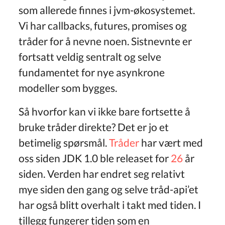
som allerede finnes i jvm-økosystemet.
Vi har callbacks, futures, promises og
tråder for å nevne noen. Sistnevnte er
fortsatt veldig sentralt og selve
fundamentet for nye asynkrone
modeller som bygges.
Så hvorfor kan vi ikke bare fortsette å
bruke tråder direkte? Det er jo et
betimelig spørsmål.
Tråder
har vært med
oss siden JDK 1.0 ble releaset for
26
år
siden. Verden har endret seg relativt
mye siden den gang og selve tråd-api’et
har også blitt overhalt i takt med tiden. I
tillegg fungerer tiden som en