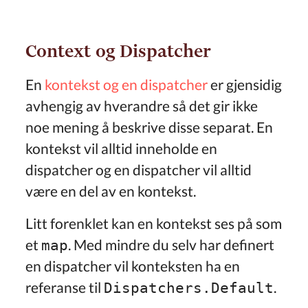
Context og Dispatcher
En
kontekst og en dispatcher
er gjensidig
avhengig av hverandre så det gir ikke
noe mening å beskrive disse separat. En
kontekst vil alltid inneholde en
dispatcher og en dispatcher vil alltid
være en del av en kontekst.
Litt forenklet kan en kontekst ses på som
et
. Med mindre du selv har definert
map
en dispatcher vil konteksten ha en
referanse til
.
Dispatchers.Default