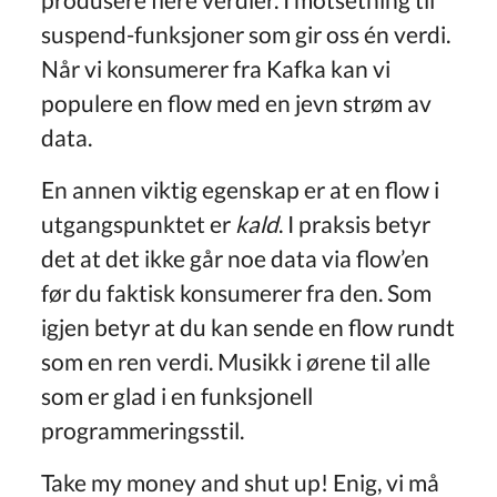
suspend-funksjoner som gir oss én verdi.
Når vi konsumerer fra Kafka kan vi
populere en flow med en jevn strøm av
data.
En annen viktig egenskap er at en flow i
utgangspunktet er
kald
. I praksis betyr
det at det ikke går noe data via flow’en
før du faktisk konsumerer fra den. Som
igjen betyr at du kan sende en flow rundt
som en ren verdi. Musikk i ørene til alle
som er glad i en funksjonell
programmeringsstil.
Take my money and shut up! Enig, vi må