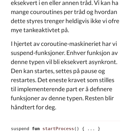
eksekvert i en eller annen tråd. Vi kan ha
mange couroutines per tråd og hvordan
dette styres trenger heldigvis ikke vi ofre
mye tankeaktivtet på.
I hjertet av coroutine-maskineriet har vi
suspend-funksjoner. Enhver funksjon av
denne typen vil bli eksekvert asynkront.
Den kan startes, settes på pause og
restartes. Det eneste kravet som stilles
til implementerende part er å definere
funksjoner av denne typen. Resten blir
håndtert for deg.
suspend
fun
startProcess
()
{
...
}