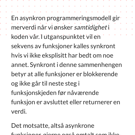
En asynkron programmeringsmodell gir
merverdi når vi ønsker
samtidighet
i
koden vår. I utganspunktet vil en
sekvens av funksjoner kalles synkront
hvis vi ikke eksplisitt har bedt om noe
annet. Synkront i denne sammenhengen
betyr at alle funksjoner er blokkerende
og ikke går til neste steg i
funksjonskjeden før nåværende
funksjon er avsluttet eller returnerer en
verdi.
Det motsatte, altså asynkrone
funksjoner, gjerne også omtalt som ikke-