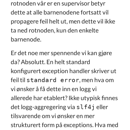
rotnoden vår er en supervisor betyr
dette at alle barnenodene fortsatt vil
propagere feil helt ut, men dette vil ikke
ta ned rotnoden, kun den enkelte
barnenode.
Er det noe mer spennende vi kan gjøre
da? Absolutt. En helt standard
konfigurert exception handler skriver ut
feil til
, men hva om
standard error
vi ønsker å få dette inn en logg vi
allerede har etablert? Ikke utypisk finnes
det logg-aggregering via
eller
slf4j
tilsvarende om vi ønsker en mer
strukturert form på exceptions. Hva med