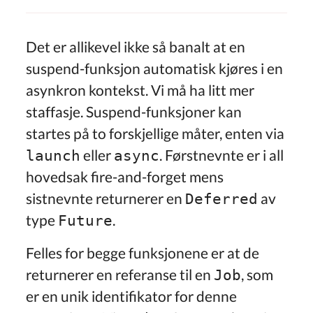
Det er allikevel ikke så banalt at en
suspend-funksjon automatisk kjøres i en
asynkron kontekst. Vi må ha litt mer
staffasje. Suspend-funksjoner kan
startes på to forskjellige måter, enten via
eller
. Førstnevnte er i all
launch
async
hovedsak fire-and-forget mens
sistnevnte returnerer en
av
Deferred
type
.
Future
Felles for begge funksjonene er at de
returnerer en referanse til en
, som
Job
er en unik identifikator for denne