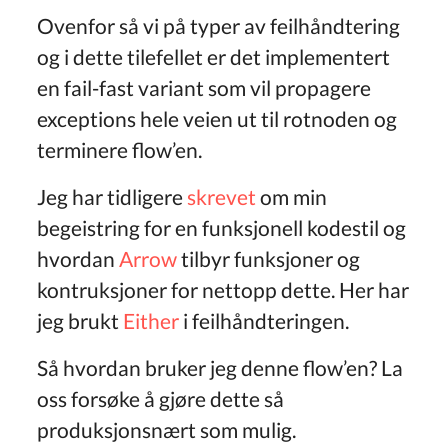
Ovenfor så vi på typer av feilhåndtering
og i dette tilefellet er det implementert
en fail-fast variant som vil propagere
exceptions hele veien ut til rotnoden og
terminere flow’en.
Jeg har tidligere
skrevet
om min
begeistring for en funksjonell kodestil og
hvordan
Arrow
tilbyr funksjoner og
kontruksjoner for nettopp dette. Her har
jeg brukt
Either
i feilhåndteringen.
Så hvordan bruker jeg denne flow’en? La
oss forsøke å gjøre dette så
produksjonsnært som mulig.