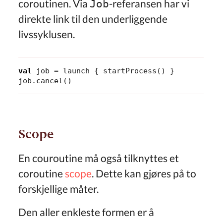
coroutinen. Via
-referansen har vi
Job
direkte link til den underliggende
livssyklusen.
val
job
=
launch
{
startProcess
()
}
job
.
cancel
()
Scope
En couroutine må også tilknyttes et
coroutine
scope
. Dette kan gjøres på to
forskjellige måter.
Den aller enkleste formen er å