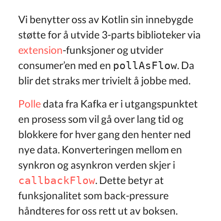
Vi benytter oss av Kotlin sin innebygde
støtte for å utvide 3-parts biblioteker via
extension
-funksjoner og utvider
consumer’en med en
. Da
pollAsFlow
blir det straks mer trivielt å jobbe med.
Polle
data fra Kafka er i utgangspunktet
en prosess som vil gå over lang tid og
blokkere for hver gang den henter ned
nye data. Konverteringen mellom en
synkron og asynkron verden skjer i
. Dette betyr at
callbackFlow
funksjonalitet som back-pressure
håndteres for oss rett ut av boksen.