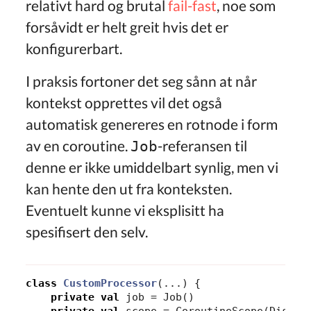
relativt hard og brutal
fail-fast
, noe som
forsåvidt er helt greit hvis det er
konfigurerbart.
I praksis fortoner det seg sånn at når
kontekst opprettes vil det også
automatisk genereres en rotnode i form
av en coroutine.
-referansen til
Job
denne er ikke umiddelbart synlig, men vi
kan hente den ut fra konteksten.
Eventuelt kunne vi eksplisitt ha
spesifisert den selv.
class
CustomProcessor
(...)
{
private
val
job
=
Job
()