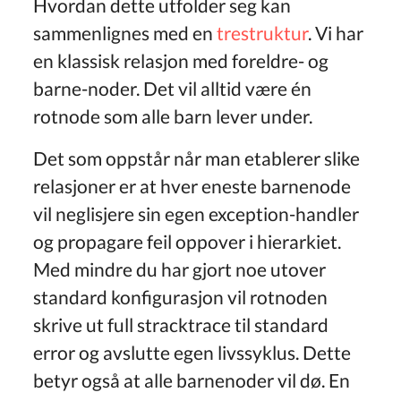
Hvordan dette utfolder seg kan
sammenlignes med en
trestruktur
. Vi har
en klassisk relasjon med foreldre- og
barne-noder. Det vil alltid være én
rotnode som alle barn lever under.
Det som oppstår når man etablerer slike
relasjoner er at hver eneste barnenode
vil neglisjere sin egen exception-handler
og propagare feil oppover i hierarkiet.
Med mindre du har gjort noe utover
standard konfigurasjon vil rotnoden
skrive ut full stracktrace til standard
error og avslutte egen livssyklus. Dette
betyr også at alle barnenoder vil dø. En