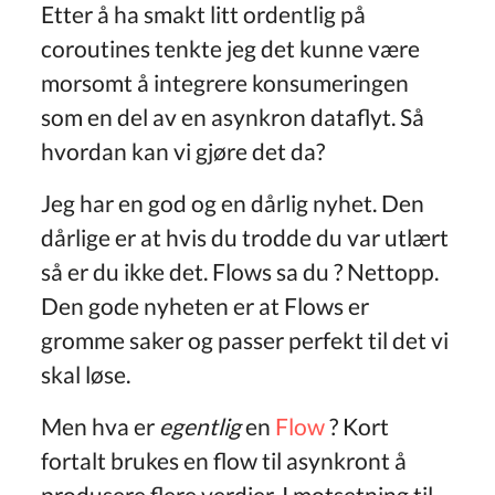
Etter å ha smakt litt ordentlig på
coroutines tenkte jeg det kunne være
morsomt å integrere konsumeringen
som en del av en asynkron dataflyt. Så
hvordan kan vi gjøre det da?
Jeg har en god og en dårlig nyhet. Den
dårlige er at hvis du trodde du var utlært
så er du ikke det. Flows sa du ? Nettopp.
Den gode nyheten er at Flows er
gromme saker og passer perfekt til det vi
skal løse.
Men hva er
egentlig
en
Flow
? Kort
fortalt brukes en flow til asynkront å
produsere flere verdier. I motsetning til