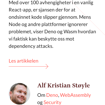
Med over 100 avhengigheter i en vanlig
React-app, er sjansen der for at
ondsinnet kode slipper gjennom. Mens
Node og andre plattformer ignorerer
problemet, viser Deno og Wasm hvordan
vi faktisk kan beskytte oss mot
dependency attacks.
Les artikkelen
Alf Kristian Støyle
Om
Deno
,
WebAssembly
og
Security