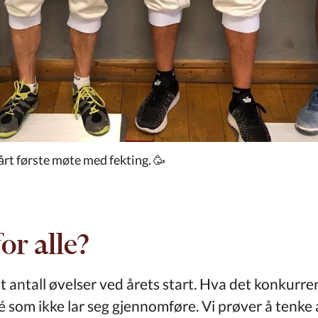
årt første møte med fekting. 🥳
or alle?
 antall øvelser ved årets start. Hva det konkurrer
 som ikke lar seg gjennomføre. Vi prøver å tenke a