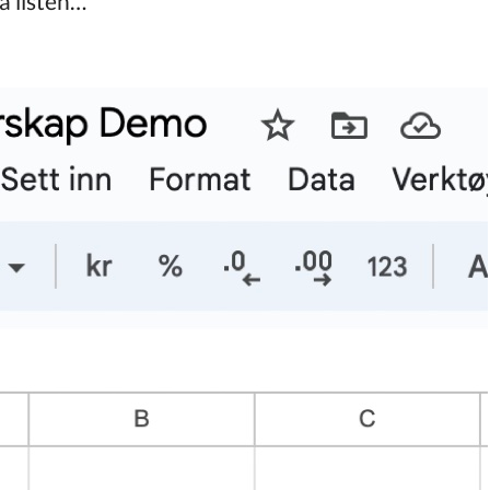
å listen…