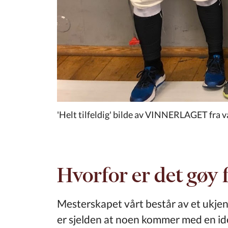
'Helt tilfeldig' bilde av VINNERLAGET fra v
Hvorfor er det gøy f
Mesterskapet vårt består av et ukjent
er sjelden at noen kommer med en idé