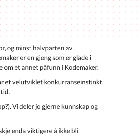
r, og minst halvparten av
demaker er en gjeng som er glade i
lle om et annet påfunn i Kodemaker.
r et velutviklet konkurranseinstinkt.
tid.
app?). Vi deler jo gjerne kunnskap og
kje enda viktigere å ikke bli