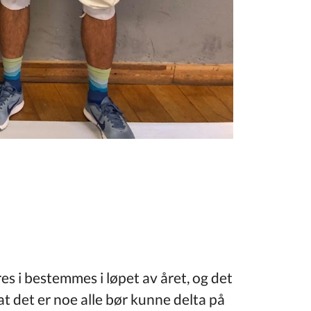
es i bestemmes i løpet av året, og det
t det er noe alle bør kunne delta på