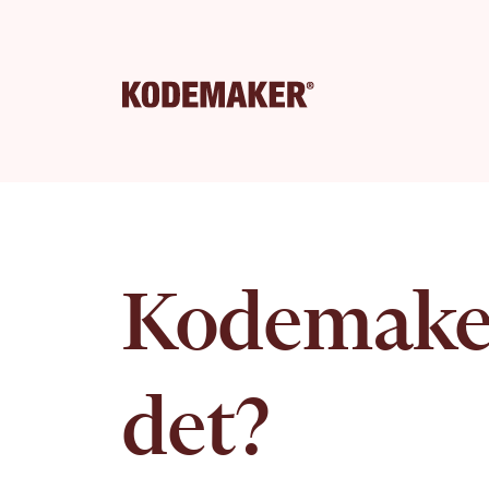
Kodemaker
det?