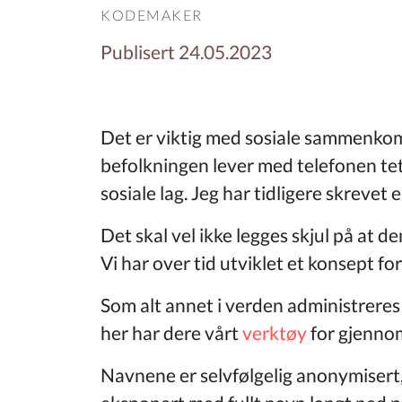
KODEMAKER
Publisert 24.05.2023
Det er viktig med sosiale sammenkom
befolkningen lever med telefonen tett 
sosiale lag. Jeg har tidligere skrevet
Det skal vel ikke legges skjul på at 
Vi har over tid utviklet et konsept f
Som alt annet i verden administreres d
her har dere vårt
verktøy
for gjenno
Navnene er selvfølgelig anonymisert, s