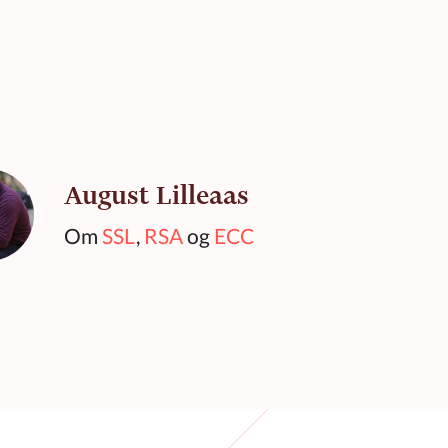
August Lilleaas
Om
SSL
,
RSA
og
ECC