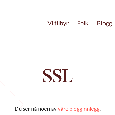
Vi tilbyr
Folk
Blogg
SSL
Du ser nå noen av
våre blogginnlegg
.