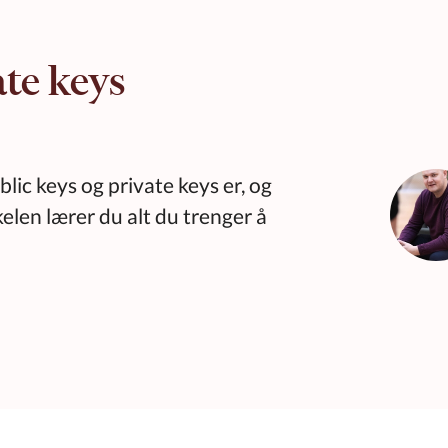
ate keys
lic keys og private keys er, og
kelen lærer du alt du trenger å