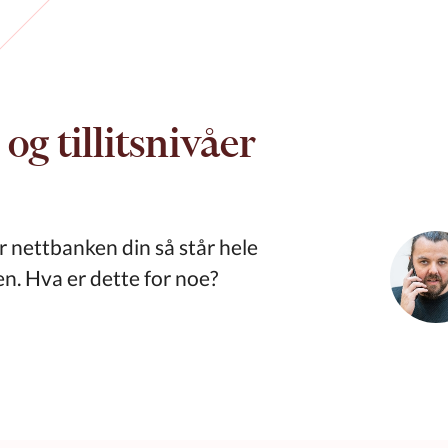
og tillitsnivåer
r nettbanken din så står hele
n. Hva er dette for noe?