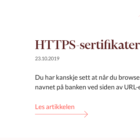
HTTPS-sertifikater 
23.10.2019
Du har kanskje sett at når du browse
navnet på banken ved siden av URL-e
Les artikkelen