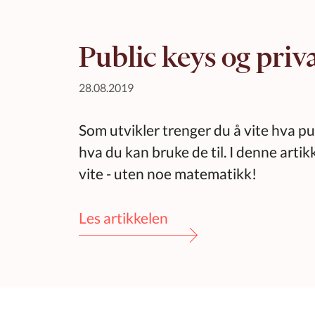
Public keys og priv
28.08.2019
Som utvikler trenger du å vite hva pub
hva du kan bruke de til. I denne artik
vite - uten noe matematikk!
Les artikkelen