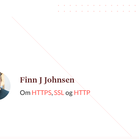
Finn J Johnsen
Om
HTTPS
,
SSL
og
HTTP