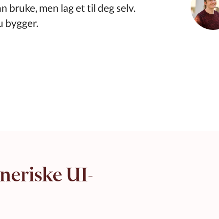
bruke, men lag et til deg selv.
du bygger.
neriske UI-