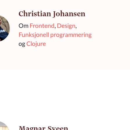
Christian Johansen
Om
Frontend
,
Design
,
Funksjonell programmering
og
Clojure
Magnar Sveen