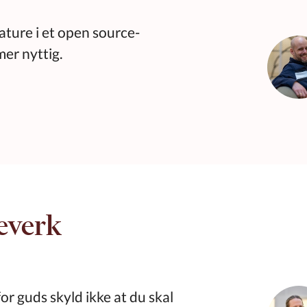
ature i et open source-
mer nyttig.
everk
or guds skyld ikke at du skal