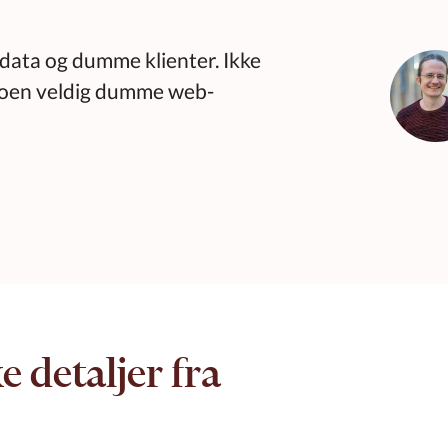
om data og dumme klienter. Ikke
noen veldig dumme web-
e detaljer fra