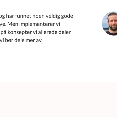
 og har funnet noen veldig gode
ive. Men implementerer vi
 på konsepter vi allerede deler
vi bør dele mer av.