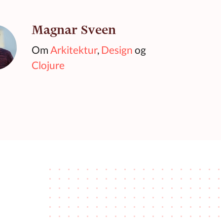
Magnar Sveen
Om
Arkitektur
,
Design
og
Clojure