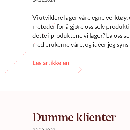
Vi utviklere lager våre egne verktøy,
metoder for å gjøre oss selv produkt
dette i produktene vi lager? La oss se
med brukerne våre, og idéer jeg syns 
Les artikkelen
Dumme klienter
22.02.2023