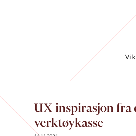
Vi 
UX-inspirasjon fra 
verktøykasse
14.11.2024