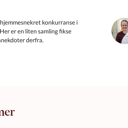
n hjemmesnekret konkurranse i
Her er en liten samling fikse
anekdoter derfra.
 mer