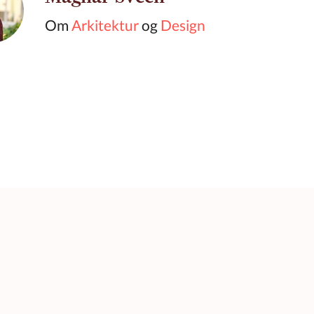
Om
Arkitektur
og
Design