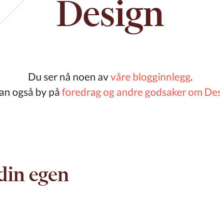
Design
Du ser nå noen av
våre blogginnlegg
.
kan også by på
foredrag og andre godsaker om De
din egen