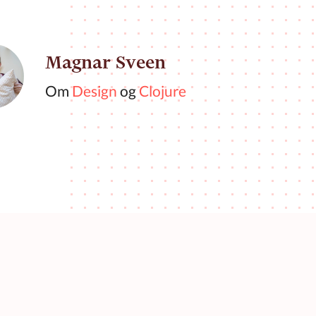
Magnar Sveen
Om
Design
og
Clojure