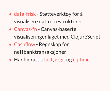
data-frisk
- Støtteverktøy for å
visualisere data i trestrukturer
Canvas-fn
- Canvas-baserte
visualiseringer laget med ClojureScript
Cashflow
- Regnskap for
nettbanktransaksjoner
Har bidratt til
act
,
grgit
og
clj-time