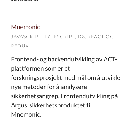
Mnemonic
JAVASCRIPT
,
TYPESCRIPT
,
D3
,
REACT
OG
REDUX
Frontend- og backendutvikling av ACT-
plattformen som er et
forskningsprosjekt med mål om å utvikle
nye metoder for å analysere
sikkerhetsangrep. Frontendutvikling på
Argus, sikkerhetsproduktet til
Mnemonic.