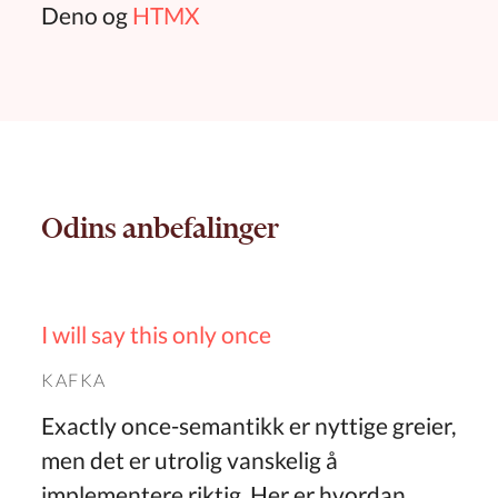
Deno og
HTMX
Odins anbefalinger
I will say this only once
KAFKA
Exactly once-semantikk er nyttige greier,
men det er utrolig vanskelig å
implementere riktig. Her er hvordan