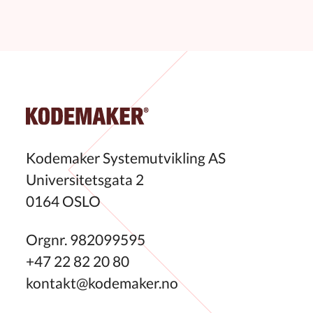
Kodemaker Systemutvikling AS
Universitetsgata 2
0164 OSLO
Orgnr. 982099595
+47 22 82 20 80
kontakt@kodemaker.no