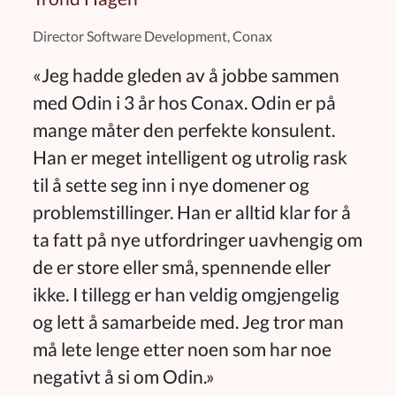
Director Software Development, Conax
«Jeg hadde gleden av å jobbe sammen
med Odin i 3 år hos Conax. Odin er på
mange måter den perfekte konsulent.
Han er meget intelligent og utrolig rask
til å sette seg inn i nye domener og
problemstillinger. Han er alltid klar for å
ta fatt på nye utfordringer uavhengig om
de er store eller små, spennende eller
ikke. I tillegg er han veldig omgjengelig
og lett å samarbeide med. Jeg tror man
må lete lenge etter noen som har noe
negativt å si om Odin.»