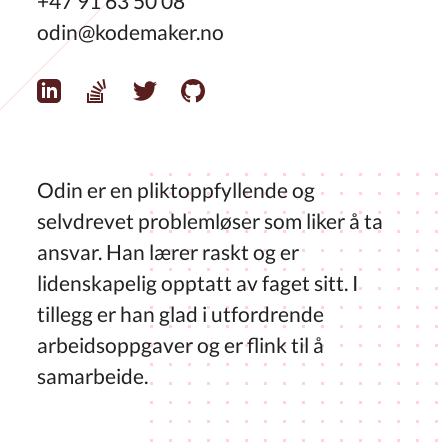
+47 91 63 50 08
odin@kodemaker.no
Odin er en pliktoppfyllende og
selvdrevet problemløser som liker å ta
ansvar. Han lærer raskt og er
lidenskapelig opptatt av faget sitt. I
tillegg er han glad i utfordrende
arbeidsoppgaver og er flink til å
samarbeide.