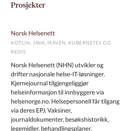
Prosjekter
Norsk Helsenett
KOTLIN
,
JAVA
,
MAVEN
,
KUBERNETES
OG
REDIS
Norsk Helsenett (NHN) utvikler og
drifter nasjonale helse-IT-løsninger.
Kjernejournal tilgjengeliggjør
helseinformasjon til innbyggere via
helsenorge.no. Helsepersonell får tilgang
via deres EPJ. Vaksiner,
journaldokumenter, besøkshistorikk,
legemidler, behandlingsplaner,