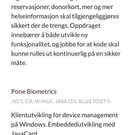
reservasjoner, donorkort, mer og mer
helseinformasjon skal tilgjengeliggjøres
sikkert der de trengs. Oppdraget
innebærer å både utvikle ny
funksjonalitet, og jobbe for at kode skal
kunne rulles ut kontinuerlig på en sikker
måte.
Pone Biometrics
.NET
, C#, WINUI,
JAVA
OG
BLUETOOTH
Klientutvikling for device management
på Windows. Embeddedutvikling med
JavaCard.