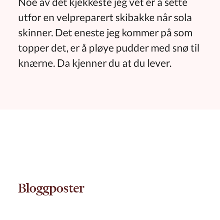
Noe av det kjekkeste jeg vet er å sette
utfor en velpreparert skibakke når sola
skinner. Det eneste jeg kommer på som
topper det, er å pløye pudder med snø til
knærne. Da kjenner du at du lever.
Bloggposter