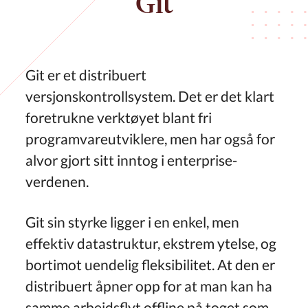
Git
Git er et distribuert
versjonskontrollsystem. Det er det klart
foretrukne verktøyet blant fri
programvareutviklere, men har også for
alvor gjort sitt inntog i enterprise-
verdenen.
Git sin styrke ligger i en enkel, men
effektiv datastruktur, ekstrem ytelse, og
bortimot uendelig fleksibilitet. At den er
distribuert åpner opp for at man kan ha
samme arbeidsflyt offline på toget som