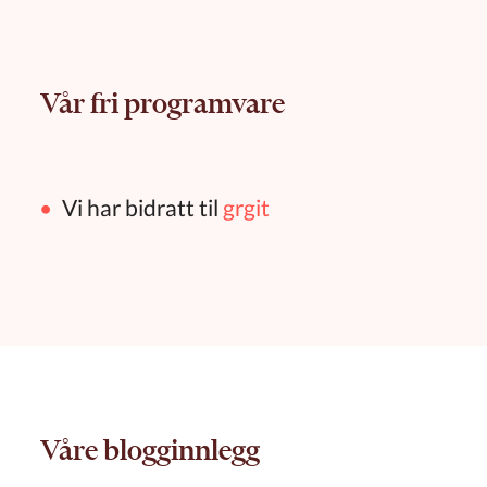
Vår fri programvare
Vi har bidratt til
grgit
Våre blogginnlegg