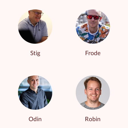
Stig
Frode
Odin
Robin