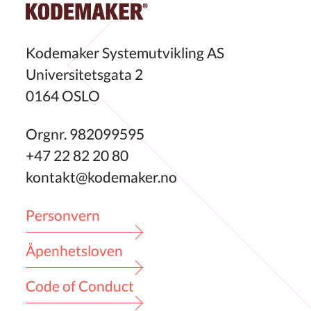
Kodemaker Systemutvikling AS
Universitetsgata 2
0164 OSLO
Orgnr. 982099595
+47 22 82 20 80
kontakt@kodemaker.no
Personvern
Åpenhetsloven
Code of Conduct