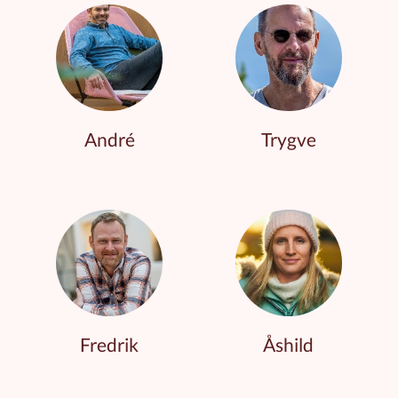
André
Trygve
Fredrik
Åshild